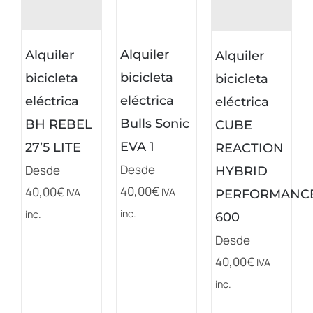
Alquiler
Alquiler
Alquiler
bicicleta
bicicleta
bicicleta
eléctrica
eléctrica
eléctrica
Bulls Sonic
BH REBEL
CUBE
EVA 1
27’5 LITE
REACTION
Desde
Desde
HYBRID
40,00
€
40,00
€
IVA
IVA
PERFORMANC
inc.
inc.
600
Desde
40,00
€
IVA
inc.