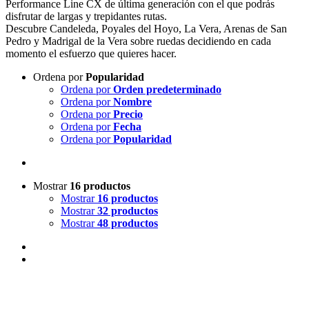
Performance Line CX de última generación con el que podrás
disfrutar de largas y trepidantes rutas.
Descubre Candeleda, Poyales del Hoyo, La Vera, Arenas de San
Pedro y Madrigal de la Vera sobre ruedas decidiendo en cada
momento el esfuerzo que quieres hacer.
Ordena por
Popularidad
Ordena por
Orden predeterminado
Ordena por
Nombre
Ordena por
Precio
Ordena por
Fecha
Ordena por
Popularidad
Mostrar
16 productos
Mostrar
16 productos
Mostrar
32 productos
Mostrar
48 productos