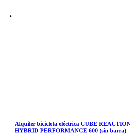
producto
Alquiler bicicleta eléctrica CUBE REACTION
HYBRID PERFORMANCE 600 (sin barra)