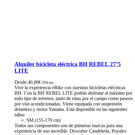
Alquiler bicicleta eléctrica BH REBEL 27’5
LITE
Desde
40,00
€
IVA inc.
Vive la experiencia eBike con nuestras bicicletas eléctricas
BH. Con la BH REBEL LITE podrás disfrutar al máximo por
todo tipo de terrenos, tanto de rutas por el campo como paseos
por vías acondicionadas. Viene equipada con suspensión
delantera y motor Yamaha. Está disponible en las siguientes
tallas:
SM (155-170 cm)
Todos sus componentes son de primeras marcas para una
experiencia de uso increíble. Descubre Candeleda, Poyales