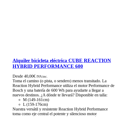
Alquiler bicicleta eléctrica CUBE REACTION
HYBRID PERFORMANCE 600
Desde
40,00
€
IVA inc.
Toma el camino (o pista, o sendero) menos transitado. La
Reaction Hybrid Performance utiliza el motor Performance de
Bosch y una batería de 600 Wh para ayudarte a llegar a
nuevos destinos. ¿A dónde te llevará? Disponible en talla:
M (149-161cm)
L (159-176cm)
Nuestra versátil y resistente Reaction Hybrid Performance
toma como eje central el potente y silencioso motor