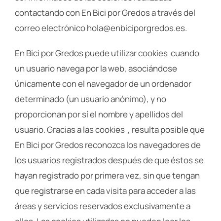
contactando con En Bici por Gredos a través del
correo electrónico hola@enbiciporgredos.es.
En Bici por Gredos puede utilizar ​cookies ​ cuando
un usuario navega por la web, asociándose
únicamente con el navegador de un ordenador
determinado (un usuario anónimo), y no
proporcionan por sí el nombre y apellidos del
usuario. Gracias a las cookies ​ , resulta posible que
En Bici por Gredos reconozca los navegadores de
los usuarios registrados después de que éstos se
hayan registrado por primera vez, sin que tengan
que registrarse en cada visita para acceder a las
áreas y servicios reservados exclusivamente a