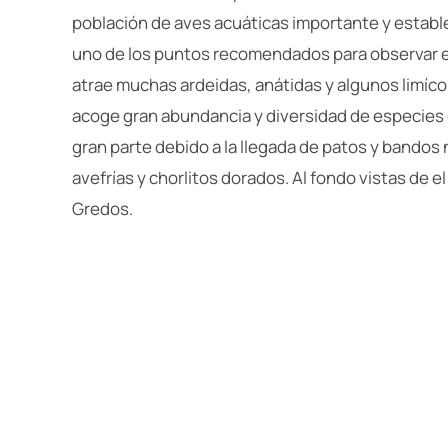
población de aves acuáticas importante y estab
uno de los puntos recomendados para observar e
atrae muchas ardeidas, anátidas y algunos limíco
acoge gran abundancia y diversidad de especies d
gran parte debido a la llegada de patos y bandos
avefrías y chorlitos dorados. Al fondo vistas de el
Gredos.