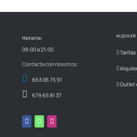
ALQUILER
Horario:
09:00 a 21:00
Tarifas
Contacta con nosotros
Alquile
663 06 75 91
Outlet 
679 65 81 37