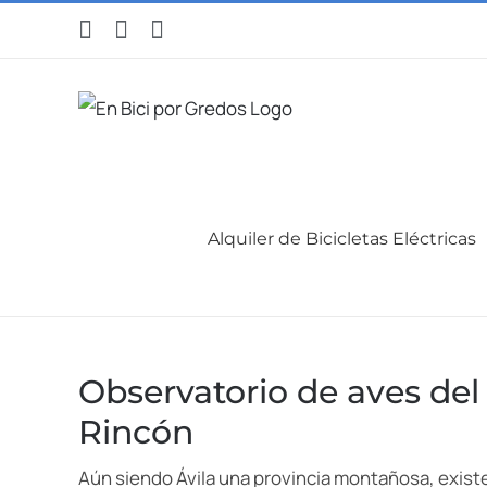
Saltar
Facebook
WhatsApp
Instagram
al
contenido
Alquiler de Bicicletas Eléctricas
Observatorio de aves del
Rincón
Aún siendo Ávila una provincia montañosa, exist