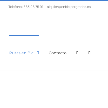
Teléfono: 663 06 75 91
|
alquiler@enbiciporgredos.es
Rutas en Bici
Contacto