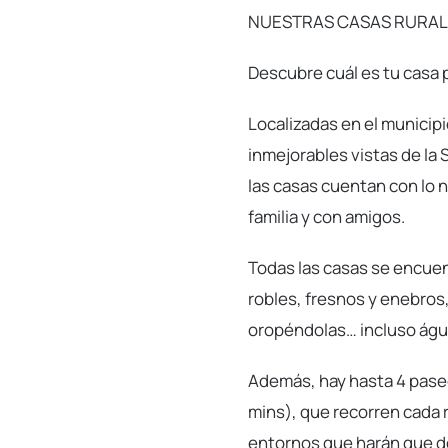
NUESTRAS CASAS RURAL
Descubre cuál es tu casa 
Localizadas en el municip
inmejorables vistas de la 
las casas cuentan con lo 
familia y con amigos.
Todas las casas se encuen
robles, fresnos y enebros
oropéndolas… incluso águi
Además, hay hasta 4 paseo
mins), que recorren cada r
entornos que harán que de