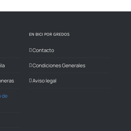
EN BICI POR GREDOS
Contacto
ila
Condiciones Generales
joneras
Aviso legal
o de