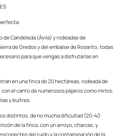
ES
perfecta.
io de Candeleda (Ávila) y rodeadas de
Sierra de Gredos y del embalse de Rosarito, todas
necesario para que vengas a disfrutarlas en
tran en una finca de 20 hectáreas, rodeada de
, con el canto de numerosos pájaros como mirlos,
las y buitres.
s distintos, de no mucha dificultad (20-40
incón de la finca, con un arroyo, charcas, y
sconectes del ruido y la contaminación de la