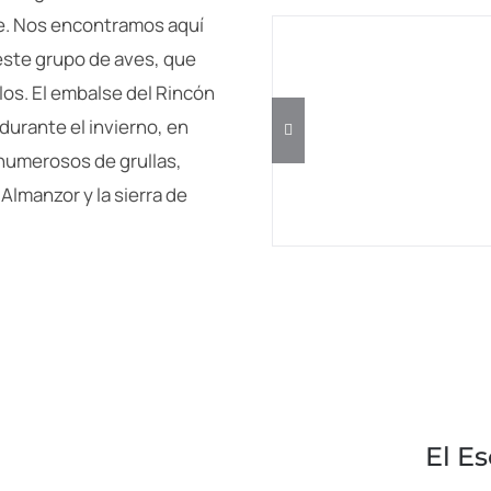
le. Nos encontramos aquí
ste grupo de aves, que
los. El embalse del Rincón
urante el invierno, en
 numerosos de grullas,
 Almanzor y la sierra de
El E