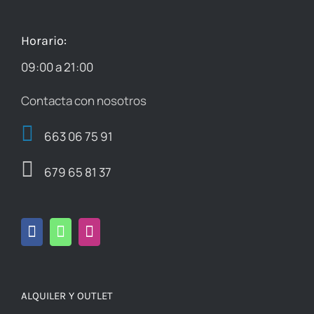
Horario:
09:00 a 21:00
Contacta con nosotros
663 06 75 91
679 65 81 37
ALQUILER Y OUTLET