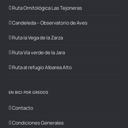
Ruta Ornitológica Las Tejoneras
Candeleda – Observatorio de Aves
Ruta la Vega de la Zarza
Ruta Vía verde de la Jara
Ruta al refugio Albarea Alto
EN BICI POR GREDOS
Contacto
Condiciones Generales