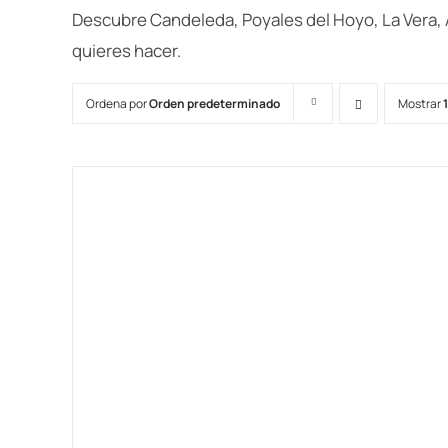
Descubre Candeleda, Poyales del Hoyo, La Vera, 
quieres hacer.
Ordena por
Orden predeterminado
Mostrar