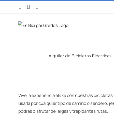
Saltar
Facebook
WhatsApp
Instagram
al
contenido
Alquiler de Bicicletas Eléctricas
Vive la experiencia eBike con nuestras bicicleta
usarla por cualquier tipo de camino o sendero, 
podrás disfrutar de largas y trepidantes rutas.