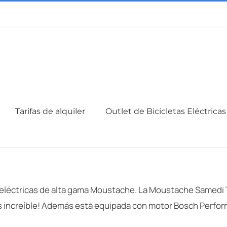
Tarifas de alquiler
Outlet de Bicicletas Eléctricas
s eléctricas de alta gama Moustache. La Moustache Samedi 
¡es increíble! Además está equipada con motor Bosch Perfor