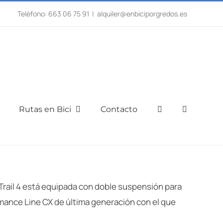
Teléfono: 663 06 75 91
|
alquiler@enbiciporgredos.es
Rutas en Bici
Contacto
Trail 4 está equipada con doble suspensión para
mance Line CX de última generación con el que