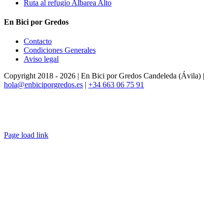
Ruta al refugio Albarea Alto
En Bici por Gredos
Contacto
Condiciones Generales
Aviso legal
Copyright 2018 -
2026 | En Bici por Gredos Candeleda (Ávila) |
hola@enbiciporgredos.es
|
+34 663 06 75 91
Page load link
Ir
a
Arriba