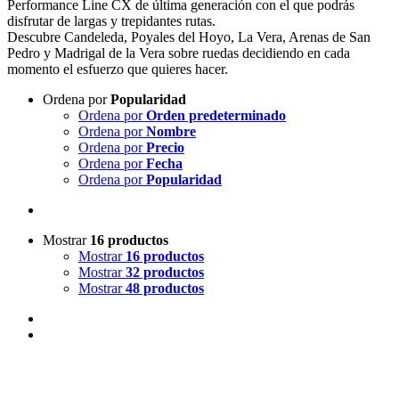
Performance Line CX de última generación con el que podrás
disfrutar de largas y trepidantes rutas.
Descubre Candeleda, Poyales del Hoyo, La Vera, Arenas de San
Pedro y Madrigal de la Vera sobre ruedas decidiendo en cada
momento el esfuerzo que quieres hacer.
Ordena por
Popularidad
Ordena por
Orden predeterminado
Ordena por
Nombre
Ordena por
Precio
Ordena por
Fecha
Ordena por
Popularidad
Mostrar
16 productos
Mostrar
16 productos
Mostrar
32 productos
Mostrar
48 productos