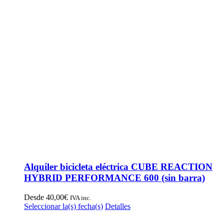
Alquiler bicicleta eléctrica CUBE REACTION
HYBRID PERFORMANCE 600 (sin barra)
Desde
40,00
€
IVA inc.
Este
Seleccionar la(s) fecha(s)
Detalles
producto
tiene