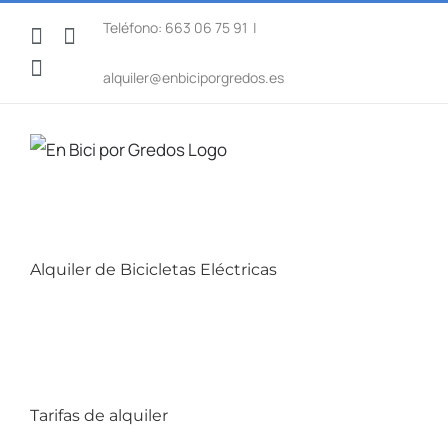
Saltar
Teléfono: 663 06 75 91
|
Facebook
WhatsApp
al
Instagram
contenido
alquiler@enbiciporgredos.es
Alquiler de Bicicletas Eléctricas
Tarifas de alquiler