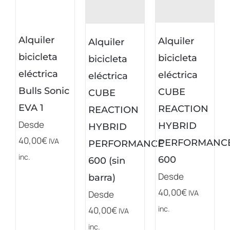
Alquiler
Alquiler
Alquiler
bicicleta
bicicleta
bicicleta
eléctrica
eléctrica
eléctrica
Bulls Sonic
CUBE
CUBE
EVA 1
REACTION
REACTION
Desde
HYBRID
HYBRID
40,00
€
IVA
PERFORMANC
PERFORMANCE
inc.
600
600 (sin
Desde
barra)
40,00
€
IVA
Desde
inc.
40,00
€
IVA
inc.